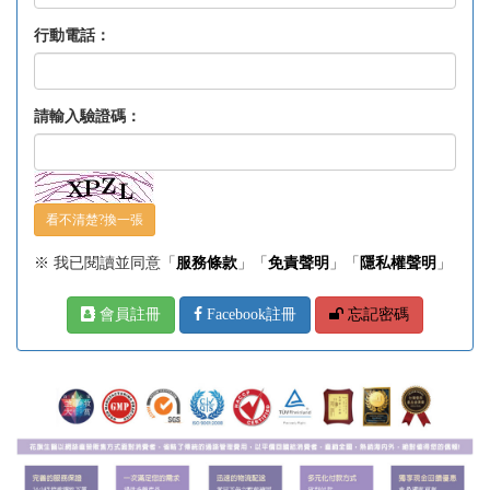
行動電話：
請輸入驗證碼：
看不清楚?換一張
※ 我已閱讀並同意「
服務條款
」「
免責聲明
」「
隱私權聲明
」
會員註冊
Facebook註冊
忘記密碼