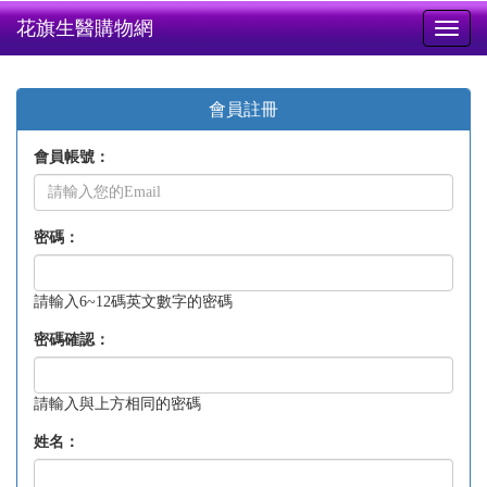
花旗生醫購物網
Toggl
naviga
會員註冊
會員帳號：
密碼：
請輸入6~12碼英文數字的密碼
密碼確認：
請輸入與上方相同的密碼
姓名：