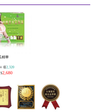
瓜精華
省
2,320
00
2,680
$